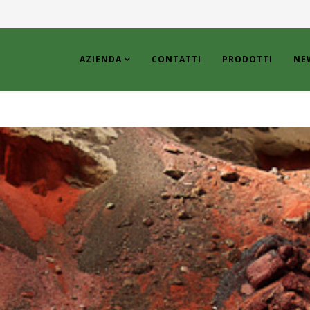
AZIENDA
CONTATTI
PRODOTTI
NE