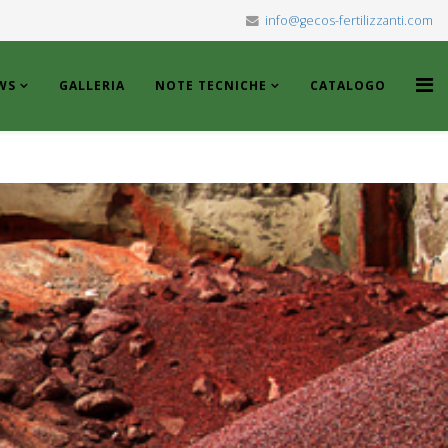
info@gecos-fertilizzanti.com
WS
GALLERIA
NOTE TECNICHE
CATALOGO